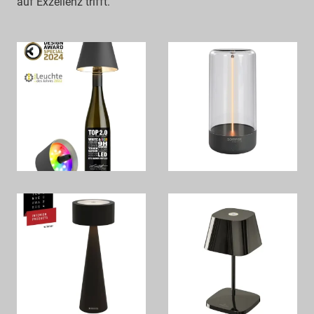
auf Exzellenz trifft.